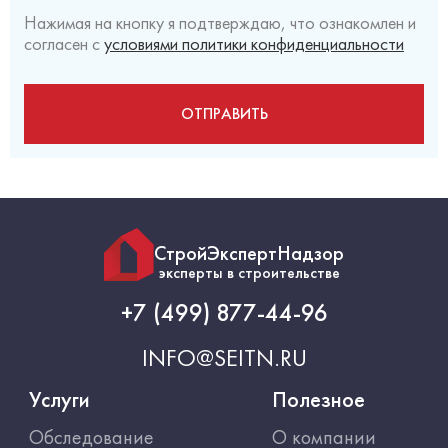
Нажимая на кнопку я подтверждаю, что ознакомлен и
согласен с
условиями политики конфиденциальности
СтройЭкспертНадзор
эксперты в строительстве
+7 (499) 877-44-96
INFO@SEITN.RU
Услуги
Полезное
Обследование
О компании