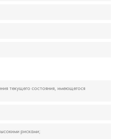
ения текущего состояния, имеющегося
высокими рисками;