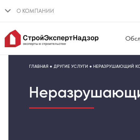
О КОМПАНИИ
Обсл
ГЛАВНАЯ
ДРУГИЕ УСЛУГИ
НЕРАЗРУШАЮЩИЙ К
Неразрушающи