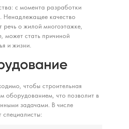
ства: с момента разработки
ю. Ненадлежащее качество
т речь о жилой многоэтажке,
, может стать причиной
я и жизни.
рудование
ходимо, чтобы строительная
м оборудованием, что позволит в
нными задачами. В числе
т специалисты: