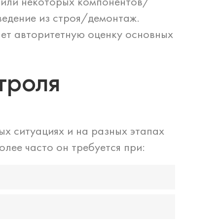
 или некоторых компонентов/
ведение из строя/демонтаж.
ет авторитетную оценку основных
троля
ых ситуациях и на разных этапах
лее часто он требуется при: