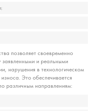
а;
тва позволяет своевременно
у заявленными и реальными
и, нарушения в технологическом
 износа. Это обеспечивается
по различным направлениям: