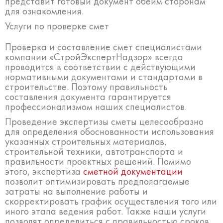
представит готовый документ обеим сторонам
для ознакомления.
Услуги по проверке смет
Проверка и составление смет специалистами
компании «СтройЭкспертНадзор» всегда
проводится в соответствии с действующими
нормативными документами и стандартами в
строительстве. Поэтому правильность
составления документа гарантируется
профессионализмом наших специалистов.
Проведение экспертизы сметы целесообразно
для определения обоснованности использования
указанных строительных материалов,
строительной техники, автотранспорта и
правильности проектных решений. Помимо
этого, экспертиза
сметной документации
позволит оптимизировать предполагаемые
затраты на выполнение работы и
скорректировать график осуществления того или
иного этапа ведения работ. Также наши услуги
позволят определиться с правильностью сроков