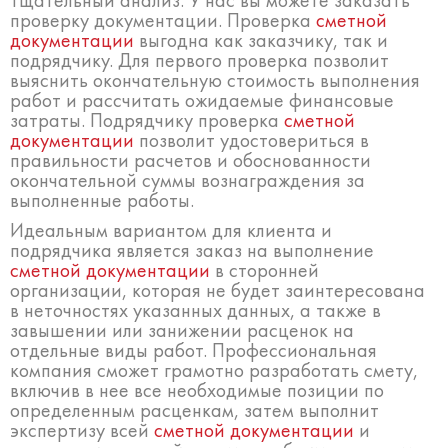
тщательный анализ. У нас вы можете заказать
проверку документации. Проверка
сметной
документации
выгодна как заказчику, так и
подрядчику. Для первого проверка позволит
выяснить окончательную стоимость выполнения
работ и рассчитать ожидаемые финансовые
затраты. Подрядчику проверка
сметной
документации
позволит удостовериться в
правильности расчетов и обоснованности
окончательной суммы вознаграждения за
выполненные работы.
Идеальным вариантом для клиента и
подрядчика является заказ на выполнение
сметной документации
в сторонней
организации, которая не будет заинтересована
в неточностях указанных данных, а также в
завышении или занижении расценок на
отдельные виды работ. Профессиональная
компания сможет грамотно разработать смету,
включив в нее все необходимые позиции по
определенным расценкам, затем выполнит
экспертизу всей
сметной документации
и