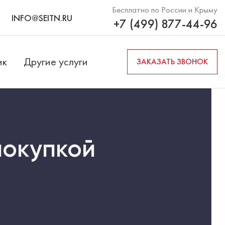
Бесплатно по России и Крыму
INFO@SEITN.RU
+7 (499) 877-44-96
ик
Другие услуги
ЗАКАЗАТЬ ЗВОНОК
покупкой