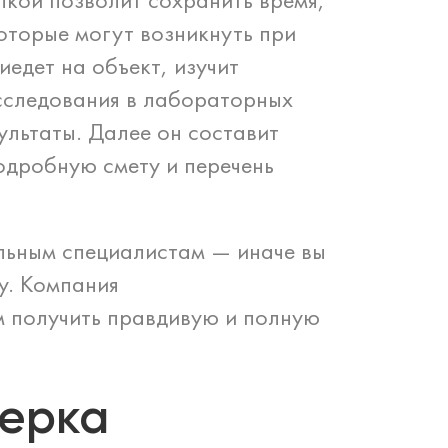
которые могут возникнуть при
иедет на объект, изучит
сследования в лабораторных
ультаты. Далее он составит
одробную смету и перечень
льным специалистам — иначе вы
у. Компания
м получить правдивую и полную
верка