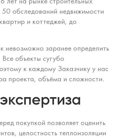
6 лет на рынке строительных
ее 50 обследований недвижимости
квартир и коттеджей, до
ак невозможно заранее определить
. Все объекты сугубо
поэтому к каждому Заказчику у нас
ра проекта, объёма и сложности.
 экспертиза
еред покупкой позволяет оценить
нтов, целостность теплоизоляции