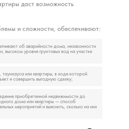
вартиры даст возможность
лемы и сложности, обеспечивают:
лчивают об аварийности дома, незаконности
, высоком уровне грунтовых вод на участке
 таунхауса или квартиры, в ходе которой
ъект и совершить выгодную сделку;
едение приобретенной недвижимости до
родного дома или квартиры — способ
ьных мероприятий и выяснить, сколько на них