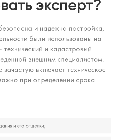
вать эксперт?
 безопасна и надежна постройка,
тельности были использованы на
— технический и кадастровый
веденной внешним специалистом.
е зачастую включает техническое
 важно при определении срока
ания и его отделки;