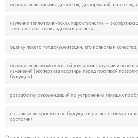
определение наличия дефектов, деформаций, протечек, 
изучение теплотехнических характеристик — экспертиза 
текущего состояния здания и расчеты;
оценку пакета техдокументации, его полноты и качества;
определение возможностей для реконструкции и перепла
изменений (экспертиза квартиры перед покупкой позволи
будущем);
разработку рекомендаций по устранению текущих проб
составление прогноза на будущее и расчет стоимости д
состояния.
Экспертиза загородного дома перед поку