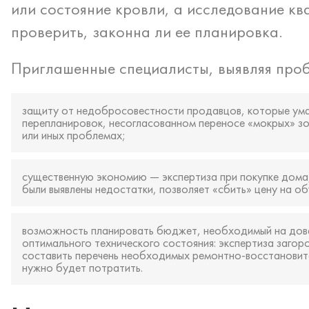
или состояние кровли, а исследование к
проверить, законна ли ее планировка.
Приглашенные специалисты, выявляя проб
защиту от недобросовестности продавцов, которые ума
перепланировок, несогласованном переносе «мокрых» зон
или иных проблемах;
существенную экономию — экспертиза при покупке дома,
были выявлены недостатки, позволяет «сбить» цену на об
возможность планировать бюджет, необходимый на дов
оптимального технического состояния: экспертиза заго
составить перечень необходимых ремонтно-восстановител
нужно будет потратить.