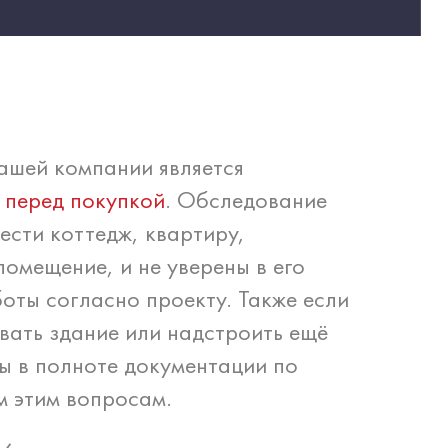
ашей компании является
 перед покупкой
. Обследование
ести коттедж, квартиру,
омещение, и не уверены в его
оты согласно проекту. Также если
вать здание или надстроить ещё
ны в полноте документации по
м этим вопросам.