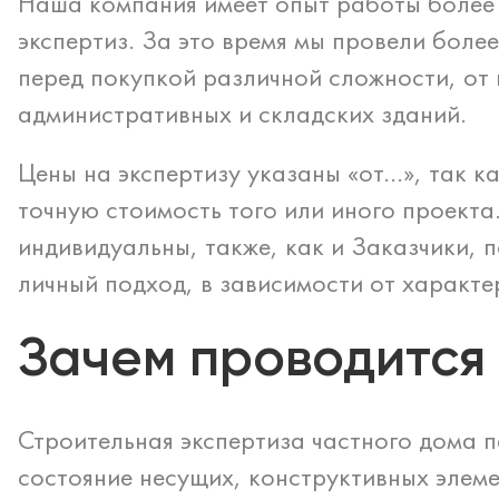
Наша компания имеет опыт работы более 
экспертиз. За это время мы провели бол
перед покупкой различной сложности, от 
административных и складских зданий.
Цены на экспертизу указаны «от…», так к
точную стоимость того или иного проекта
индивидуальны, также, как и Заказчики, 
личный подход, в зависимости от характе
Зачем проводится
Строительная экспертиза частного дома п
состояние несущих, конструктивных элеме