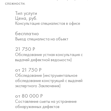
сложности.
Тип услуги
Цена, руб.
Консультация специалистов в офисе
бесплатно
Выезд специалиста на объект
21 750
Р
Обследование устная консультация с
выдачей дефектной ведомости)
от
21 750
Р
Обследование (инструментальное
обследование конструкций с выдачей
экспертного Заключения)
от
80 000
Р
Составление сметы на устранение
обнаруженных дефектов