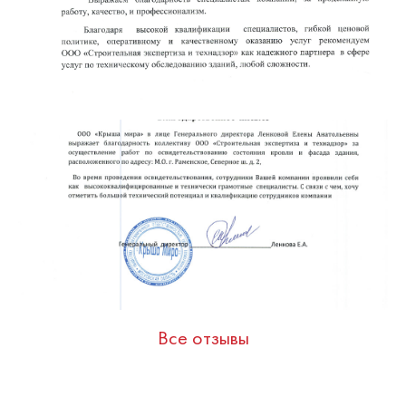
Все отзывы