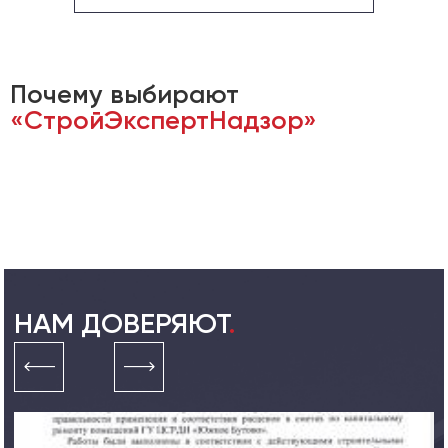
Почему выбирают
«СтройЭкспертНадзор»
НАМ ДОВЕРЯЮТ
.