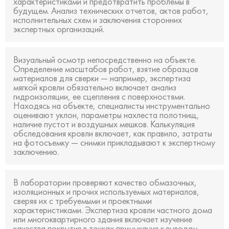
характеристиками и предотвратить проблемы в
будущем. Анализ технических отчетов, актов работ,
исполнительных схем и заключения сторонних
экспертных организаций.
Визуальный осмотр непосредственно на объекте.
Определение масштабов работ, взятие образцов
материалов для сверки — например, экспертиза
мягкой кровли обязательно включает анализ
гидроизоляции, ее сцепления с поверхностями.
Находясь на объекте, специалисты инструментально
оценивают уклон, параметры нахлеста полотнищ,
наличие пустот и воздушных мешков. Калькуляция
обследования кровли включает, как правило, затраты
на фотосъемку — снимки прикладывают к экспертному
заключению.
В лаборатории проверяют качество обмазочных,
изоляционных и прочих используемых материалов,
сверяя их с требуемыми и проектными
характеристиками. Экспертиза кровли частного дома
или многоквартирного здания включает изучение
качества покрытия в точках примыкания к выводам