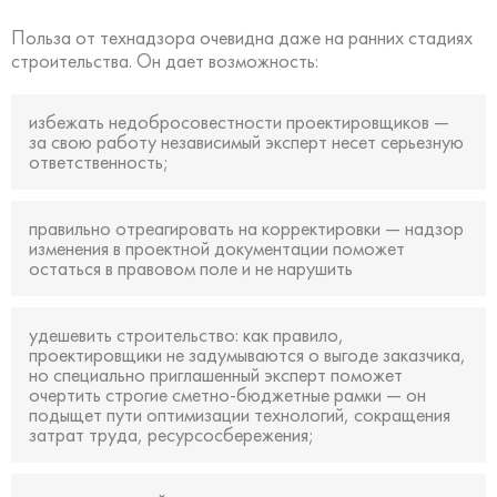
Польза от технадзора очевидна даже на ранних стадиях
строительства. Он дает возможность:
избежать недобросовестности проектировщиков —
за свою работу независимый эксперт несет серьезную
ответственность;
правильно отреагировать на корректировки — надзор
изменения в проектной документации поможет
остаться в правовом поле и не нарушить
удешевить строительство: как правило,
проектировщики не задумываются о выгоде заказчика,
но специально приглашенный эксперт поможет
очертить строгие сметно-бюджетные рамки — он
подыщет пути оптимизации технологий, сокращения
затрат труда, ресурсосбережения;