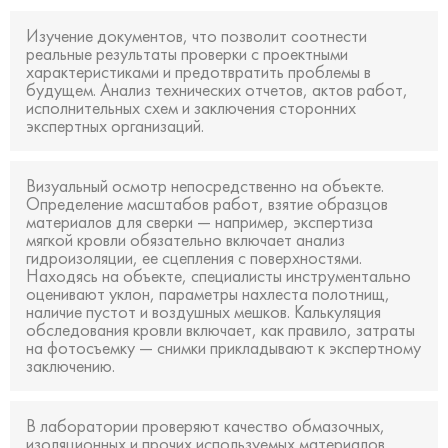
Изучение документов, что позволит соотнести
реальные результаты проверки с проектными
характеристиками и предотвратить проблемы в
будущем. Анализ технических отчетов, актов работ,
исполнительных схем и заключения сторонних
экспертных организаций.
Визуальный осмотр непосредственно на объекте.
Определение масштабов работ, взятие образцов
материалов для сверки — например, экспертиза
мягкой кровли обязательно включает анализ
гидроизоляции, ее сцепления с поверхностями.
Находясь на объекте, специалисты инструментально
оценивают уклон, параметры нахлеста полотнищ,
наличие пустот и воздушных мешков. Калькуляция
обследования кровли включает, как правило, затраты
на фотосъемку — снимки прикладывают к экспертному
заключению.
В лаборатории проверяют качество обмазочных,
изоляционных и прочих используемых материалов,